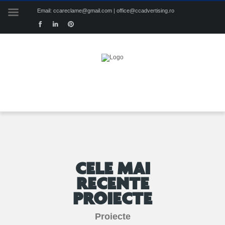
Email: ccareclame@gmail.com | office@ccadvertising.ro
CELE MAI
RECENTE
PROIECTE
Proiecte