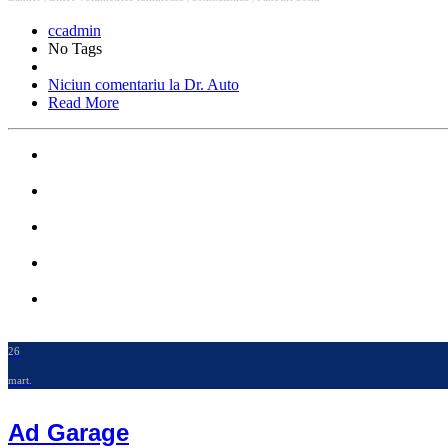
ccadmin
No Tags
Niciun comentariu
la Dr. Auto
Read More
26
mart.
Ad Garage