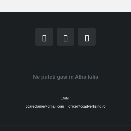
Ne puteti gasi in Alba Iulia
Email:
ccareclame@gmail.com office@ccadvertising.ro