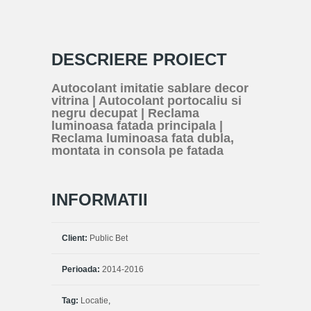
DESCRIERE PROIECT
Autocolant imitatie sablare decor
vitrina | Autocolant portocaliu si
negru decupat | Reclama
luminoasa fatada principala |
Reclama luminoasa fata dubla,
montata in consola pe fatada
INFORMATII
Client:
Public Bet
Perioada:
2014-2016
Tag:
Locatie
,